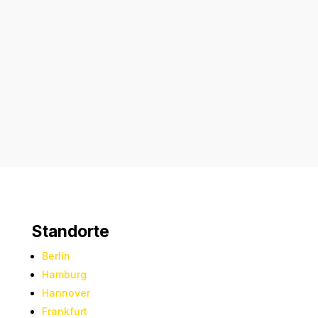
Senden
=
11 + 1
Standorte
Berlin
Hamburg
Hannover
Frankfurt