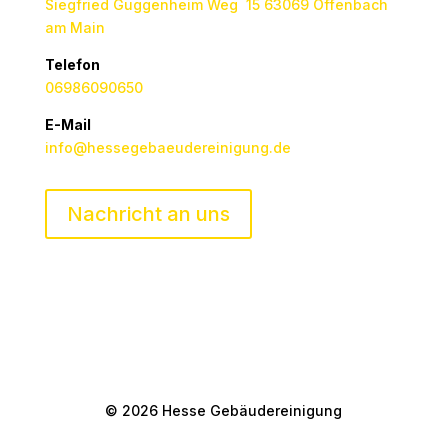
Siegfried Guggenheim Weg 15 63069 Offenbach
am Main
Telefon
06986090650
E-Mail
info@hessegebaeudereinigung.de
Nachricht an uns
© 2026 Hesse Gebäudereinigung