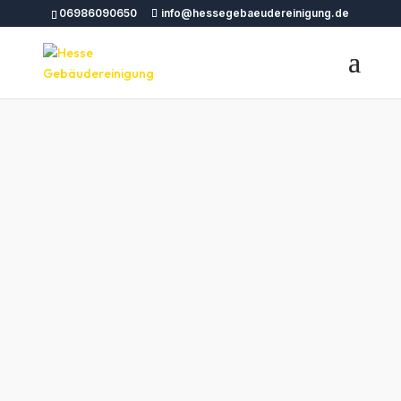
06986090650
info@hessegebaeudereinigung.de
Hesse Gebäudereinigung