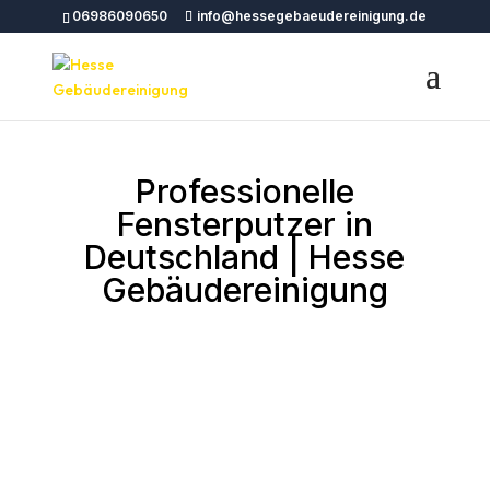
06986090650
info@hessegebaeudereinigung.de
Professionelle
Fensterputzer in
Deutschland | Hesse
Gebäudereinigung