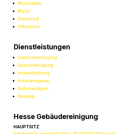
Wiesbaden
Mainz
Darmstadt
Offenbach
Dienstleistungen
Gebäudereinigung
Spezialreinigung
Instandhaltung
Hotelreinigung
Außenanlagen
Sitemap
Hesse Gebäudereinigung
HAUPTSITZ
Siegfried Guggenheim Weg 15 63069 Offenbach