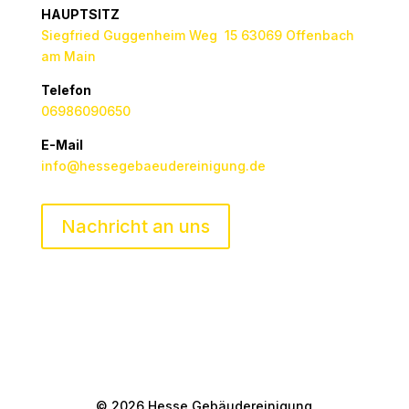
HAUPTSITZ
Siegfried Guggenheim Weg 15 63069 Offenbach
am Main
Telefon
06986090650
E-Mail
info@hessegebaeudereinigung.de
Nachricht an uns
© 2026 Hesse Gebäudereinigung