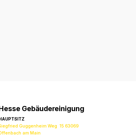
Absenden
Hesse Gebäudereinigung
HAUPTSITZ
Siegfried Guggenheim Weg 15 63069
Offenbach am Main