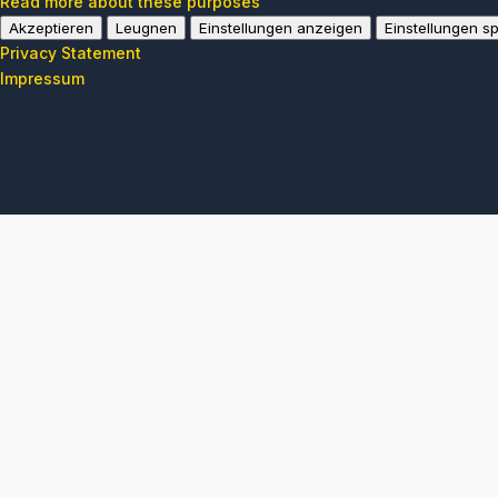
Read more about these purposes
Akzeptieren
Leugnen
Einstellungen anzeigen
Einstellungen s
Privacy Statement
Impressum
Professionelle Geb