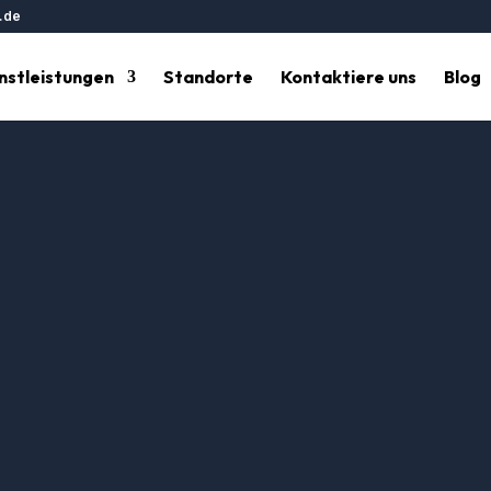
.de
nstleistungen
Standorte
Kontaktiere uns
Blog