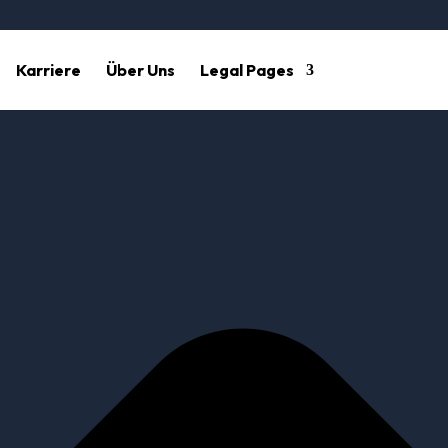
Karriere
Über Uns
Legal Pages