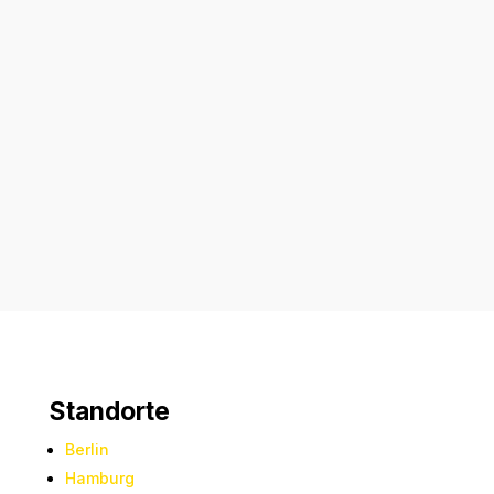
Senden
=
9 + 7
Standorte
Berlin
Hamburg