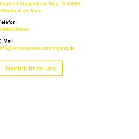
Siegfried Guggenheim Weg 15 63069
Offenbach am Main
Telefon
06986090650
E-Mail
info@hessegebaeudereinigung.de
Nachricht an uns