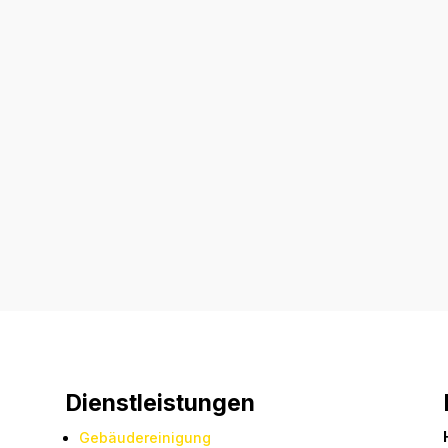
Senden
=
7 + 3
Dienstleistungen
Gebäudereinigung