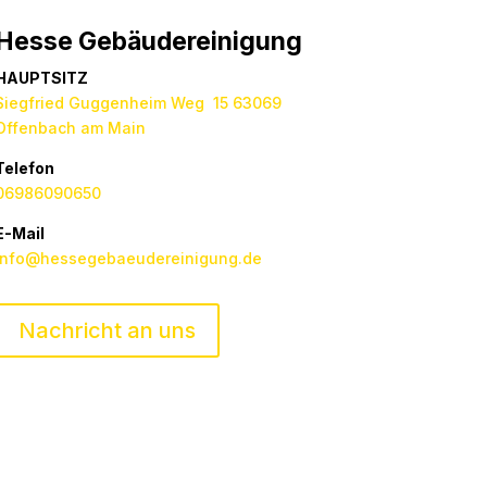
Hesse Gebäudereinigung
HAUPTSITZ
Siegfried Guggenheim Weg 15 63069
Offenbach am Main
Telefon
06986090650
E-Mail
info@hessegebaeudereinigung.de
Nachricht an uns