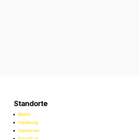
Senden
=
10 + 9
Standorte
Berlin
Hamburg
Hannover
Frankfurt