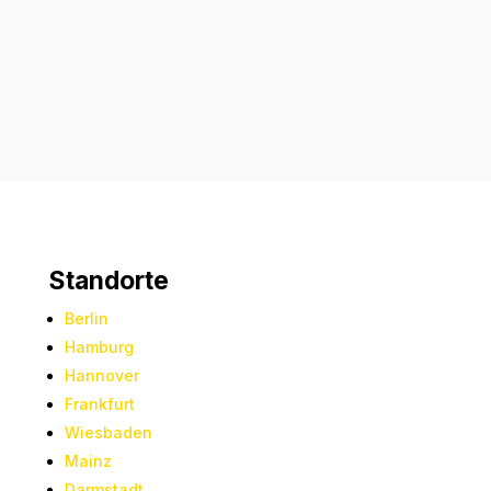
Senden
=
7 + 11
Standorte
Berlin
Hamburg
Hannover
Frankfurt
Wiesbaden
Mainz
Darmstadt