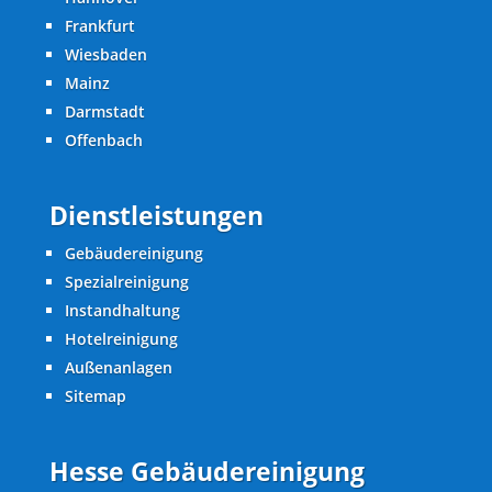
Grundreinigung Wohnung Preisliste:
Frankfurt
Sauberes Zuhause 2024
Wiesbaden
Mainz
Darmstadt
Offenbach
Dienstleistungen
Gebäudereinigung
Spezialreinigung
Instandhaltung
Hotelreinigung
Außenanlagen
Sitemap
Hesse Gebäudereinigung