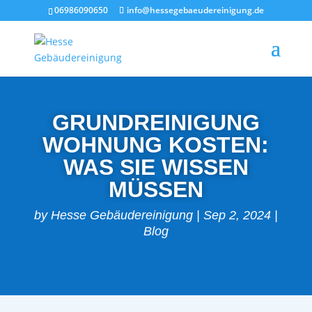
06986090650
info@hessegebaeudereinigung.de
GRUNDREINIGUNG
WOHNUNG KOSTEN:
WAS SIE WISSEN
MÜSSEN
by
Hesse Gebäudereinigung
|
Sep 2, 2024
|
Blog