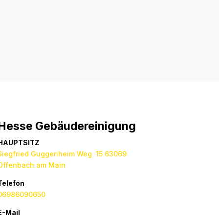
Absenden
Hesse Gebäudereinigung
HAUPTSITZ
Siegfried Guggenheim Weg 15 63069
Offenbach am Main
Telefon
06986090650
E-Mail